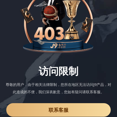
访问限制
尊敬的用户，由于相关法律限制，您所在地区无法访问J9产品，对
此造成的不便，我们深表歉意，您如有疑问请联系客服。
联系客服